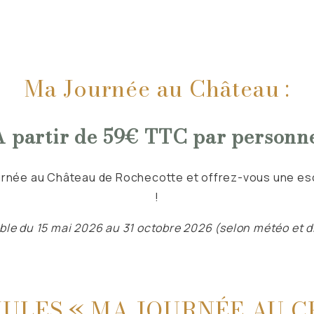
Ma Journée au Château :
À partir de 59€ TTC par personne
ournée au Château de Rochecotte et offrez-vous une e
!
able du 15 mai 2026 au 31 octobre 2026
(selon météo et d
ULES « MA JOURNÉE AU 