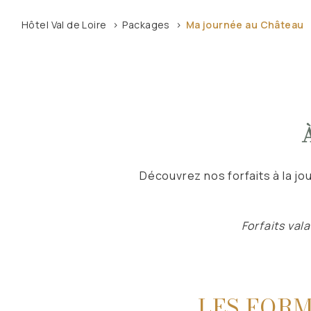
Hôtel Val de Loire
Packages
Ma journée au Château
Découvrez nos forfaits à la j
Forfaits val
LES FORM