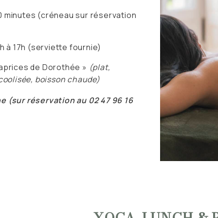
 minutes (créneau sur réservation
h à 17h (serviette fournie)
Caprices de Dorothée »
(plat,
coolisée, boisson chaude)
ne (sur réservation au 02 47 96 16
YOGA, LUNCH & P