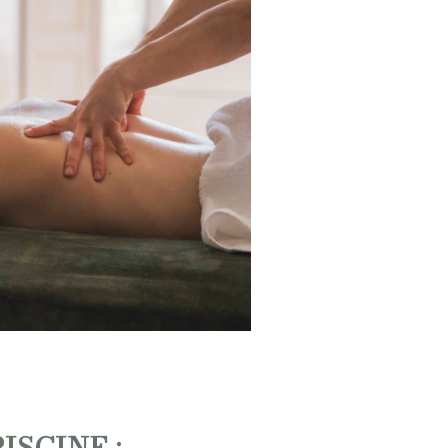
ISCINE :