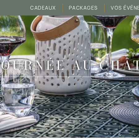
CADEAUX
PACKAGES
VOS ÉVÉN
JOURNÉE AU CHÂ