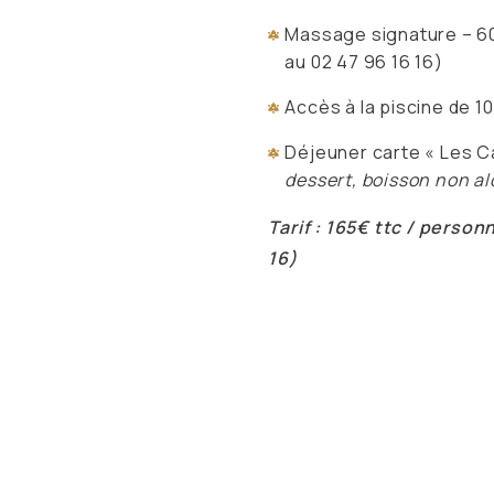
Massage signature – 60
au 02 47 96 16 16)
Accès à la piscine de 10
Déjeuner carte « Les 
dessert, boisson non al
Tarif : 165€ ttc / person
16)