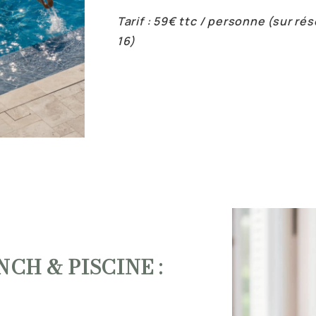
Tarif : 59€ ttc / personne (sur ré
16)
CH & PISCINE :