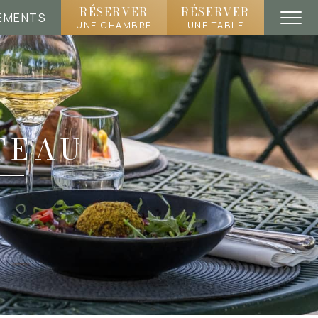
RÉSERVER
RÉSERVER
EMENTS
UNE CHAMBRE
UNE TABLE
TEAU