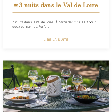
3 nuits dans le Val de Loire
3 nuits dans le Val de Loire : À partir de 1 113€ TTC pour
deux personnes. Forfait ...
LIRE LA SUITE