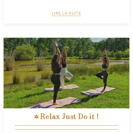
LIRE LA SUITE
Relax Just Do it !