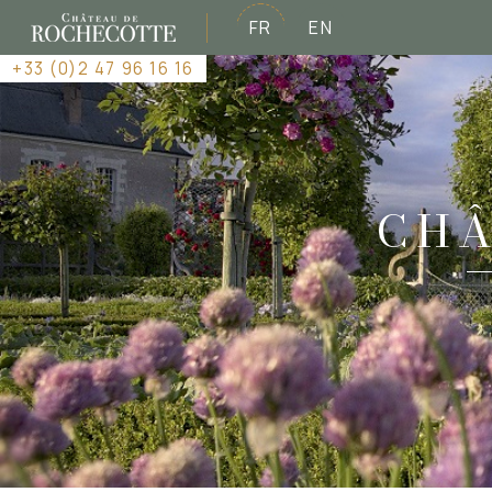
FR
EN
+33 (0)2 47 96 16 16
CHÂ