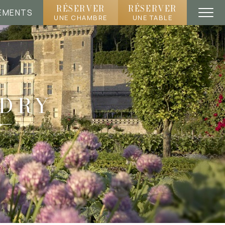
RÉSERVER
RÉSERVER
EMENTS
UNE CHAMBRE
UNE TABLE
NDRY