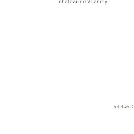
château de Villandry.
43 Rue D