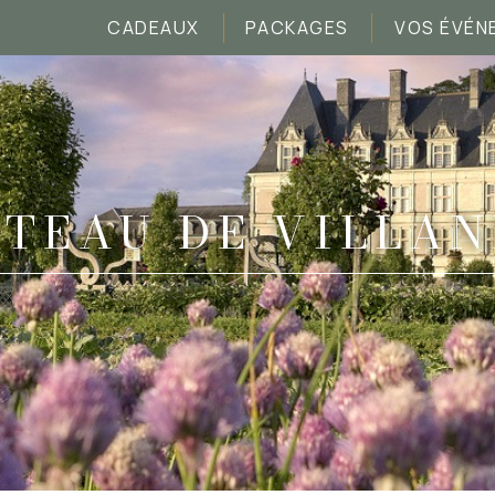
CADEAUX
PACKAGES
VOS ÉVÉN
TEAU DE VILLA