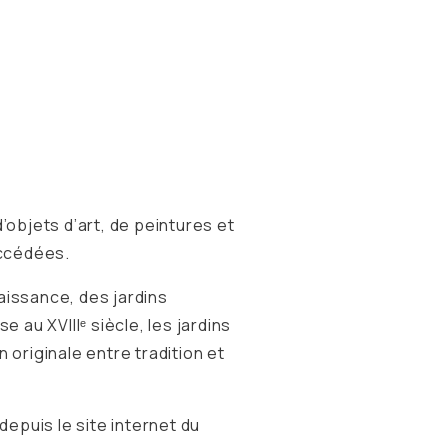
’objets d’art, de peintures et
uccédées.
aissance, des jardins
 au XVIIIᵉ siècle, les jardins
 originale entre tradition et
depuis le site internet du