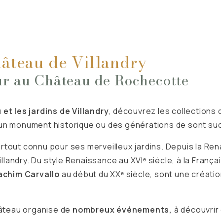
âteau de Villandry
our au Château de Rochecotte
 et les jardins de Villandry
, découvrez les collections d
’un monument historique ou des générations de sont s
rtout connu pour ses merveilleux jardins. Depuis la Ren
ndry. Du style Renaissance au XVIᵉ siècle, à la Française
achim Carvallo
au début du XXᵉ siècle, sont une création
château organise de
nombreux événements,
à découvrir 